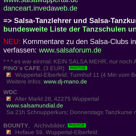
danceart.invedaweb.de
=> Salsa-Tanzlehrer und Salsa-Tanzku
bundesweite Liste der Tanzschulen un
NEU:
Kommentare zu den Salsa-Clubs in 
verfassen:
www.salsaforum.de
* * * es war einmal: KEIN SALSA MEHR, nur noch Arc
PINO´s CAFE
, (3 EUR)
Wuppertal-Elberfeld, Turmhof 11 (4 Min vom Bou
Weitere Infos:
www.dj-mano.de
WDC
Alter Markt 28, 42275 Wuppertal
www.salsamundial.de
Sa 21h Schnupperkurs; Donnerstags Tanzkurse mit 
BOUNTY
, Archivbilder:
Hofaue 59, Wuppertal-Elberfeld;