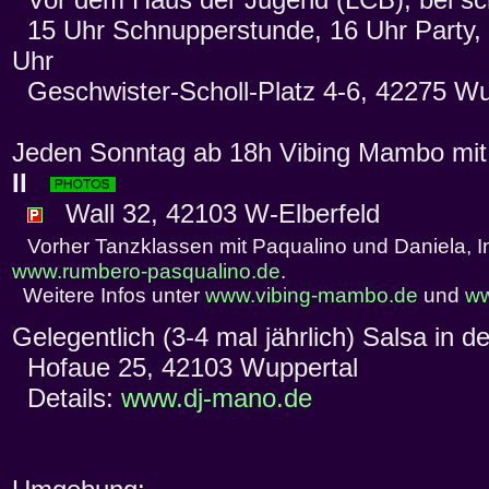
15 Uhr Schnupperstunde, 16 Uhr Party, 
Uhr
Geschwister-Scholl-Platz 4-6, 42275 Wu
Jeden Sonntag ab 18h Vibing Mambo mi
II
Wall 32, 42103 W-Elberfeld
Vorher Tanzklassen mit Paqualino und Daniela, I
www.rumbero-pasqualino.de
.
Weitere Infos unter
www.vibing-mambo.de
und
ww
Gelegentlich (3-4 mal jährlich) Salsa in d
Hofaue 25, 42103 Wuppertal
Details:
www.dj-mano.de