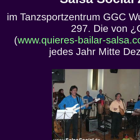
im Tanzsportzentrum GGC Wup
297. Die von ¿Q
(
www.quieres-bailar-salsa.
jedes Jahr Mitte De