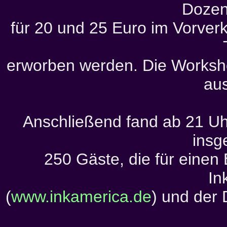
Dozen
für 20 und 25 Euro im Vorver
erworben werden. Die Worksh
aus
Anschließend fand ab 21 Uhr
insg
250 Gäste, die für einen 
In
(
www.inkamerica.de
) und der 