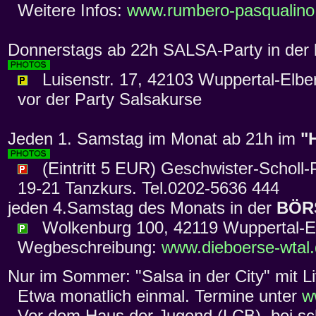
Weitere Infos:
www.rumbero-pasqualino
Donnerstags ab 22h SALSA-Party in der
Luisenstr. 17, 42103 Wuppertal-Elber
vor der Party Salsakurse
Jeden 1. Samstag im Monat ab 21h im
"
(Eintritt 5 EUR) Geschwister-Scholl
19-21 Tanzkurs. Tel.0202-5636 444
jeden 4.Samstag des Monats in der
BÖR
Wolkenburg 100, 42119 Wuppertal-El
Wegbeschreibung:
www.dieboerse-wtal
Nur im Sommer: "Salsa in der City" mit Liv
Etwa monatlich einmal. Termine unter
w
Vor dem Haus der Jugend (LCB), bei sc