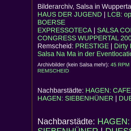
Bilderarchiv, Salsa in Wupperta
HAUS DER JUGEND
|
LCB: op
BOERSE
EXPRESSOTECA
|
SALSA CO
CONGRESS WUPPERTAL 20
Remscheid:
PRESTIGE
|
Dirty
Salsa Na Ma in der Eventlocati
Archivbilder (kein Salsa mehr):
45 RPM
REMSCHEID
Nachbarstädte:
HAGEN: CAFE
HAGEN: SIEBENHÜNER
|
DU
Nachbarstädte:
HAGEN: