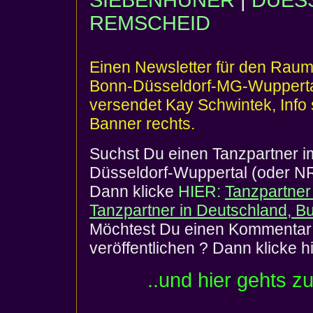
SIEBENHÜNER
|
DUES
REMSCHEID
Einen Newsletter für den Raum
Bonn-Düsseldorf-MG-Wuppert
versendet Kay Schwintek, Info 
Banner rechts.
Suchst Du einen Tanzpartner 
Düsseldorf-Wuppertal (oder N
Dann klicke
HIER:
Tanzpartner
Tanzpartner in Deutschland, B
Möchtest Du einen Kommentar 
veröffentlichen ? Dann klicke h
..und hier gehts z