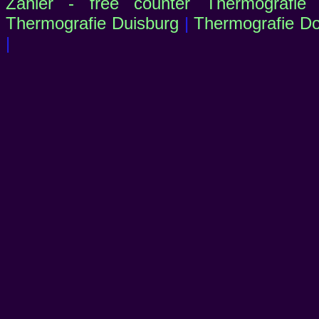
Zähler - free counter
Thermografie
Thermografie Duisburg
|
Thermografie D
|