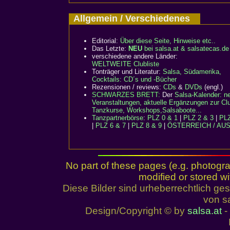
Allgemein / Verschiedenes
Editorial:
Über diese Seite, Hinweise etc..
Das Letzte:
NEU
bei salsa.at & salsatecas.de
verschiedene andere Länder:
WELTWEITE Clubliste
Tonträger und Literatur:
Salsa, Südamerika,
Cocktails: CD´s und -Bücher
Rezensionen / reviews:
CDs
&
DVDs
(engl.)
SCHWARZES BRETT:
Der
Salsa-Kalender: n
Veranstaltungen, aktuelle Ergänzungen zur Clu
Tanzkurse, Workshops,Salsaboote...
Tanzpartnerbörse
:
PLZ 0 & 1
|
PLZ 2 & 3
|
PLZ
|
PLZ 6 & 7
|
PLZ 8 & 9
|
ÖSTERREICH / AU
No part of these pages (e.g. photogr
modified or stored wi
Diese Bilder sind urheberrechtlich 
von sa
Design/Copyright © by
salsa.at
- 