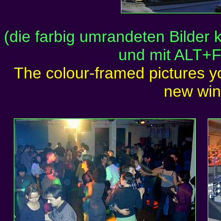
(die farbig umrandeten Bilder
und mit ALT+F
The colour-framed pictures yo
new wi