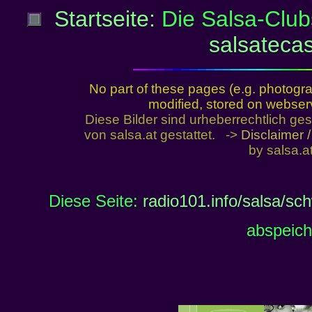
Startseite:
Die Salsa-Club
salsatecas
No part of these pages (e.g. photogr
modified, stored on webserve
Diese Bilder sind urheberrechtlich 
von salsa.at gestattet. ->
Disclaimer 
by salsa.at
Diese Seite:
radio101.info/salsa/sc
abspeich