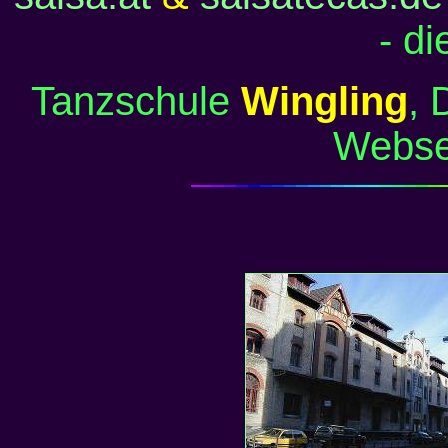
- di
Tanzschule
Wingling
, 
Webse