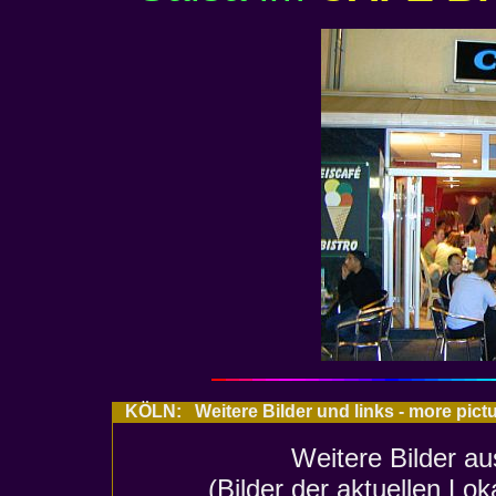
KÖLN: Weitere Bilder und links - more pic
Weitere Bilder au
(Bilder der aktuellen Lo