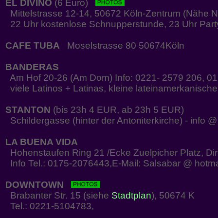
EL DIVINO
(6 Euro)
Mittelstrasse 12-14, 50672 Köln-Zentrum (Nähe 
22 Uhr kostenlose Schnupperstunde, 23 Uhr Part
CAFE TUBA
Moselstrasse 80 50674Köln
BANDERAS
Am Hof 20-26 (Am Dom) Info: 0221- 2579 206, 0
viele Latinos + Latinas, kleine lateinamerkanisch
STANTON
(bis 23h 4 EUR, ab 23h 5 EUR)
Schildergasse (hinter der Antoniterkirche) - info 
LA BUENA VIDA
Hohenstaufen Ring 21 /Ecke Zuelpicher Platz, Dir
Info Tel.: 0175-2076443,E-Mail: Salsabar @ hotm
DOWNTOWN
Brabanter Str. 15 (siehe
Stadtplan
), 50674 K
Tel.: 0221-5104783,