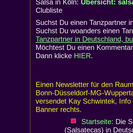
Salsa in Köln:
Übersicht: sals
Clubliste
Suchst Du einen Tanzpartner i
Suchst Du woanders einen Tanz
Tanzpartner in Deutschland, b
Möchtest Du einen Kommentar 
Dann klicke
HIER
.
Einen Newsletter für den Raum
Bonn-Düsseldorf-MG-Wupperta
versendet Kay Schwintek, Info
Banner rechts.
Startseite:
Die S
(Salsatecas) in Deuts