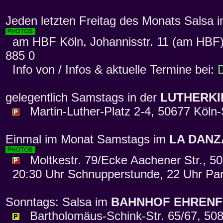
Jeden letzten Freitag des Monats Salsa 
am HBF Köln, Johannisstr. 11 (am HBF),
885 0
Info von / Infos & aktuelle Termine bei:
gelegentlich Samstags in der
LUTHERKI
Martin-Luther-Platz 2-4, 50677 Köln-
Einmal im Monat Samstags im
LA DANZ
Moltkestr. 79/Ecke Aachener Str., 50
20:30 Uhr Schnupperstunde, 22 Uhr Par
Sonntags: Salsa im
BAHNHOF EHRENF
Bartholomäus-Schink-Str. 65/67, 508