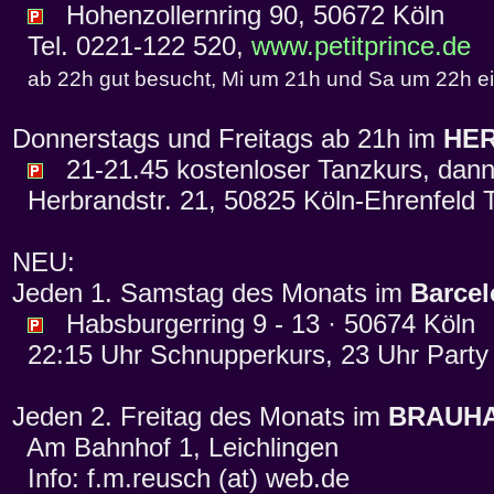
Hohenzollernring 90, 50672 Köln
Tel. 0221-122 520,
www.petitprince.de
ab 22h gut besucht, Mi um 21h und Sa um 22h e
Donnerstags und Freitags ab 21h im
HE
21-21.45 kostenloser Tanzkurs, dann
Herbrandstr. 21, 50825 Köln-Ehrenfeld T
NEU:
Jeden 1. Samstag des Monats im
Barce
Habsburgerring 9 - 13 · 50674 Köln
22:15 Uhr Schnupperkurs, 23 Uhr Party
Jeden 2. Freitag des Monats im
BRAUH
Am Bahnhof 1, Leichlingen
Info: f.m.reusch (at) web.de