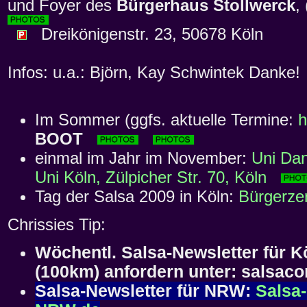
und Foyer des
Bürgerhaus Stollwerck
,
Dreikönigenstr. 23, 50678 Köln
Infos: u.a.: Björn, Kay Schwintek Danke!
Im Sommer (ggfs. aktuelle Termine:
h
BOOT
einmal im Jahr im November:
Uni Dan
Uni Köln, Zülpicher Str. 70, Köln
Tag der Salsa 2009 in Köln:
Bürgerz
Chrissies Tip:
Wöchentl. Salsa-Newsletter für
(100km) anfordern unter: salsa
Salsa-Newsletter für NRW:
Salsa