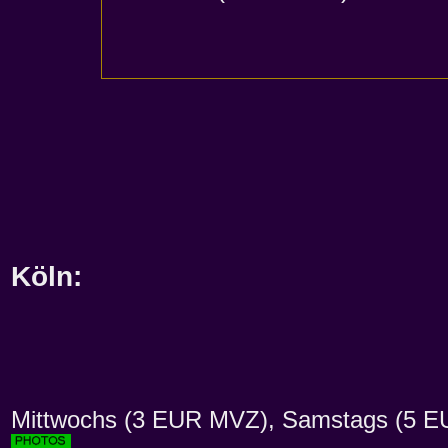
Köln
:
Mittwochs (3 EUR MVZ), Samstags (5 E