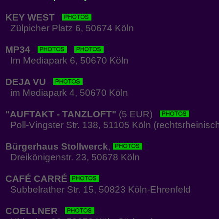
KEY WEST
Zülpicher Platz 6, 50674 Köln
MP34
Im Mediapark 6, 50670 Köln
DEJA VU
im Mediapark 4, 50670 Köln
"AUFTAKT - TANZLOFT"
(5 EUR)
Poll-Vingster Str. 138, 51105 Köln (rechtsrheinisc
Bürgerhaus Stollwerck
,
Dreikönigenstr. 23, 50678 Köln
CAFÉ CARRÉ
Subbelrather Str. 15, 50823 Köln-Ehrenfeld
COELLNER