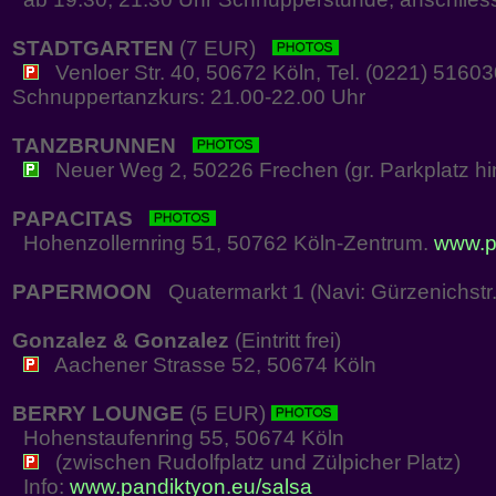
STADTGARTEN
(7 EUR)
Venloer Str. 40, 50672 Köln, Tel. (0221) 5160
Schnuppertanzkurs: 21.00-22.00 Uhr
TANZBRUNNEN
Neuer Weg 2, 50226 Frechen (gr. Parkplatz hi
PAPACITAS
Hohenzollernring 51, 50762 Köln-Zentrum.
www.p
PAPERMOON
Quatermarkt 1 (Navi: Gürzenichstr.
Gonzalez & Gonzalez
(Eintritt frei)
Aachener Strasse 52, 50674 Köln
BERRY LOUNGE
(5 EUR)
Hohenstaufenring 55, 50674 Köln
(zwischen Rudolfplatz und Zülpicher Platz)
Info:
www.pandiktyon.eu/salsa