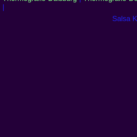
|
Salsa K