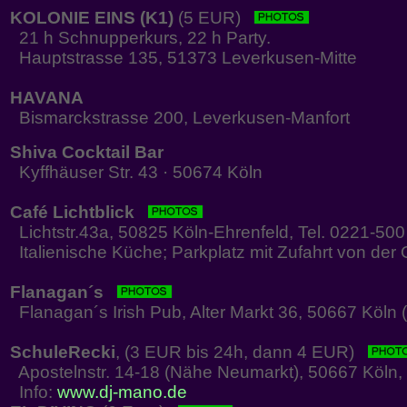
KOLONIE EINS (K1)
(5 EUR)
21 h Schnupperkurs, 22 h Party.
Hauptstrasse 135, 51373 Leverkusen-Mitte
HAVANA
Bismarckstrasse 200, Leverkusen-Manfort
Shiva Cocktail Bar
Kyffhäuser Str. 43 · 50674 Köln
Café Lichtblick
Lichtstr.43a, 50825 Köln-Ehrenfeld, Tel. 0221-50
Italienische Küche; Parkplatz mit Zufahrt von der 
Flanagan´s
Flanagan´s Irish Pub, Alter Markt 36, 50667 Köln (
SchuleRecki
, (3 EUR bis 24h, dann 4 EUR)
Apostelnstr. 14-18 (Nähe Neumarkt), 50667 Köln, 
Info:
www.dj-mano.de