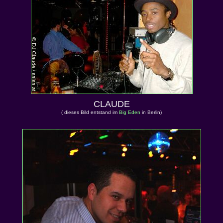
CLAUDE
( dieses Bild entstand im
Big Eden
in Berlin)