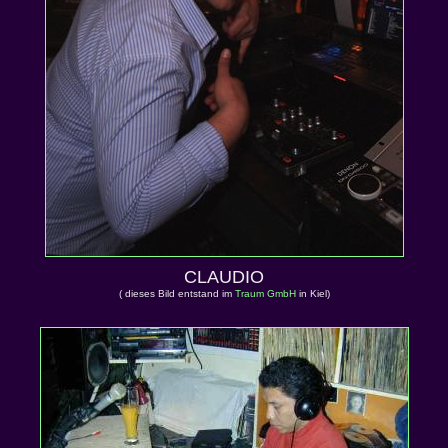
CLAUDIO
( dieses Bild entstand im
Traum GmbH
in Kiel)