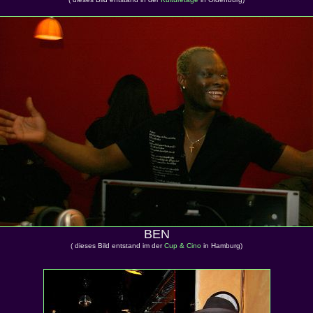
BEN
( dieses Bild entstand im der
Cup & Cino
in Hamburg)