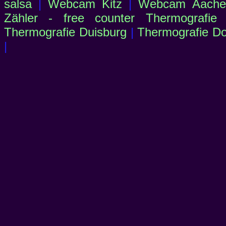
salsa
|
Webcam Kitz
|
Webcam Aachen
Zähler - free counter
Thermografie
Thermografie Duisburg
|
Thermografie D
|