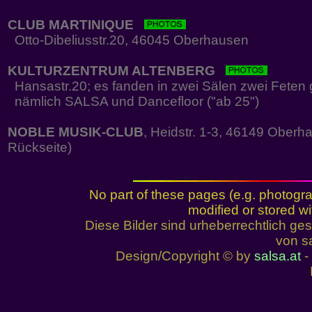
CLUB MARTINIQUE
Otto-Dibeliusstr.20, 46045 Oberhausen
KULTURZENTRUM ALTENBERG
Hansastr.20; es fanden in zwei Sälen zwei Feten gl
nämlich SALSA und Dancefloor ("ab 25")
NOBLE MUSIK-CLUB
, Heidstr. 1-3, 46149 Oberh
Rückseite)
No part of these pages (e.g. photogr
modified or stored wi
Diese Bilder sind urheberrechtlich 
von sa
Design/Copyright © by
salsa.at
- 